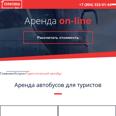
+7 (804) 333-01-44
Аренда
on-line
Рассчитать стоимость
Главная
Услуги
Туристический автобус
Аренда автобусов для туристов
C
Политикой конфиденциальности
ознакомлен(а), даю согласие на
обработку моих Персональных данных