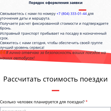
Порядок оформления заявки
Связываетесь с нами по номеру
+7 (804) 333-01-44
для
уточнения даты и маршрута.
Получаете расчет фиксированной стоимости и подтверждаете
бронь.
Исправный транспорт прибывает на посадку в назначенный
срок.
Свяжитесь с нами сегодня, чтобы обеспечить своей группе
лучший уровень сервиса!
Я лично отвечаю за безопасность ваших поездок на
наших автобусах!
Андрей Калашников
, директор компании "ЕвпаторияБас"
Рассчитать стоимость поездки
Сколько человек планируется для поездки?