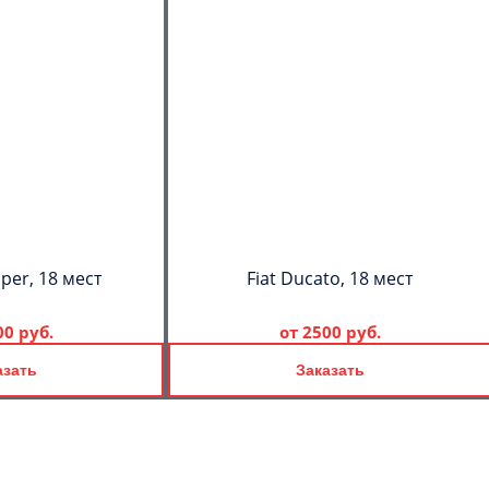
per, 18 мест
Fiat Ducato, 18 мест
00 руб.
от
2500 руб.
азать
Заказать