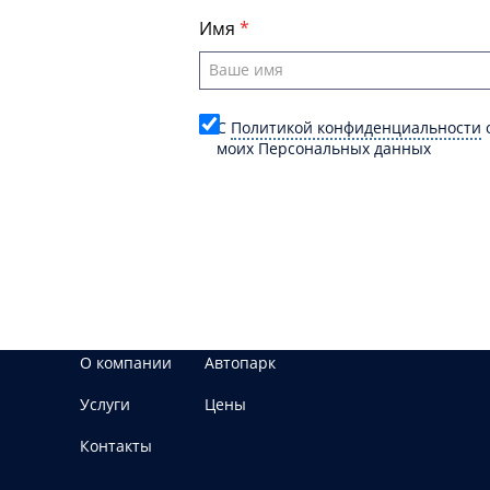
Имя
C
Политикой конфиденциальности
о
моих Персональных данных
О компании
Автопарк
Услуги
Цены
Контакты