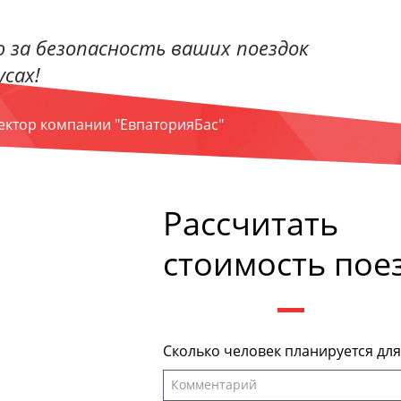
 за безопасность ваших поездок
сах!
ректор компании "ЕвпаторияБас"
Рассчитать
стоимость пое
Сколько человек планируется дл