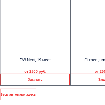
ГАЗ Next, 19 мест
Citroen Jum
от
2500 руб.
от
25
Заказать
Зак
Весь автопарк здесь