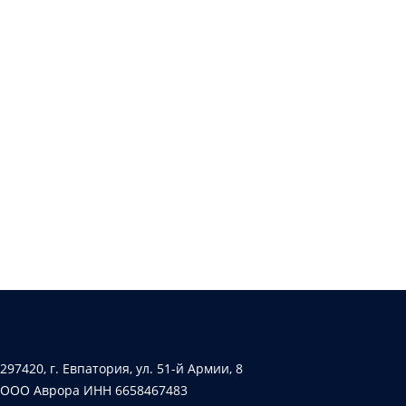
297420, г. Евпатория, ул. 51-й Армии, 8
ООО Аврора ИНН 6658467483