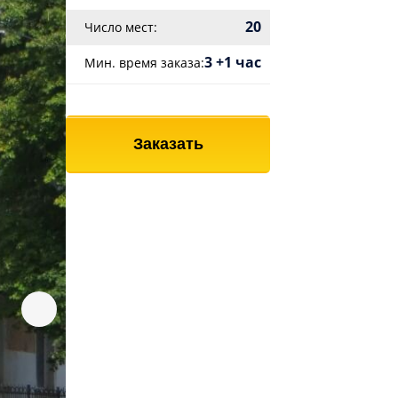
20
Число мест:
3 +1 час
Мин. время заказа:
Заказать