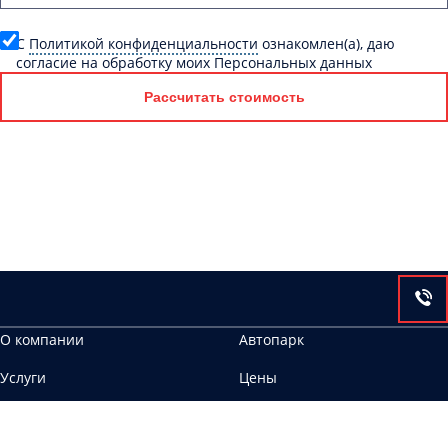
C
Политикой конфиденциальности
ознакомлен(а), даю
согласие на обработку моих Персональных данных
Рассчитать стоимость
О компании
Автопарк
Услуги
Цены
Контакты