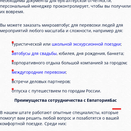
необходимы документы для бухгалтерской отчетности,
персональный менеджер проконтролирует, чтобы вы получили
их вовремя.
Вы можете заказать микроавтобус для перевозки людей для
мероприятий любого масштаба и сложности, например для:
туристической или
школьной экскурсионной поездки
;
автобусы для свадьбы
, юбилея, дня рождения, банкета;
корпоративного отдыха большой компанией за городом;
междугородние перевозки
;
встречи деловых партнеров;
отпуска с путешествием по городам России.
Преимущества сотрудничества с ЕвпаторияБас
В нашем штате работают опытные специалисты, которые
помогут вам решить любой вопрос и позаботятся о вашей
комфортной поездке. Среди них: