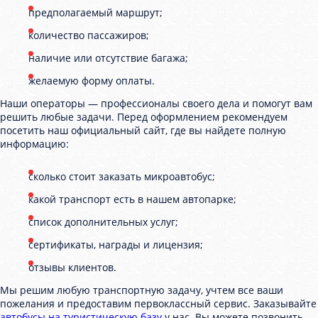
предполагаемый маршрут;
количество пассажиров;
наличие или отсутствие багажа;
желаемую форму оплаты.
Наши операторы — профессионалы своего дела и помогут вам
решить любые задачи. Перед оформлением рекомендуем
посетить наш официальный сайт, где вы найдете полную
информацию:
сколько стоит заказать микроавтобус;
какой транспорт есть в нашем автопарке;
список дополнительных услуг;
сертификаты, награды и лицензия;
отзывы клиентов.
Мы решим любую транспортную задачу, учтем все ваши
пожелания и предоставим первоклассный сервис. Заказывайте
автобусы на туристическую базу
у нас. Вы можете позвонить