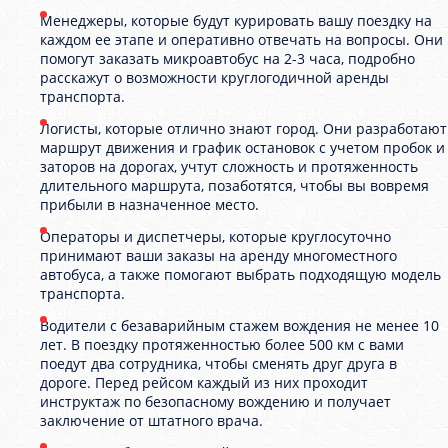
Менеджеры, которые будут курировать вашу поездку на
каждом ее этапе и оперативно отвечать на вопросы. Они
помогут заказать микроавтобус на 2-3 часа, подробно
расскажут о возможности круглогодичной аренды
транспорта.
Логисты, которые отлично знают город. Они разработают
маршрут движения и график остановок с учетом пробок и
заторов на дорогах, учтут сложность и протяженность
длительного маршрута, позаботятся, чтобы вы вовремя
прибыли в назначенное место.
Операторы и диспетчеры, которые круглосуточно
принимают ваши заказы на аренду многоместного
автобуса, а также помогают выбрать подходящую модель
транспорта.
Водители с безаварийным стажем вождения не менее 10
лет. В поездку протяженностью более 500 км с вами
поедут два сотрудника, чтобы сменять друг друга в
дороге. Перед рейсом каждый из них проходит
инструктаж по безопасному вождению и получает
заключение от штатного врача.