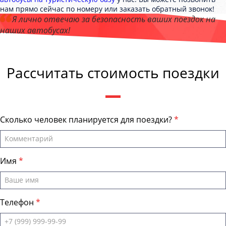
нам прямо сейчас по номеру или заказать обратный звонок!
Я лично отвечаю за безопасность ваших поездок на
наших автобусах!
Андрей Калашников
, директор компании "ЕвпаторияБас"
Рассчитать стоимость поездки
Сколько человек планируется для поездки?
Имя
Телефон