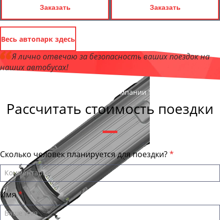
Заказать
Заказать
Весь автопарк здесь
Я лично отвечаю за безопасность ваших поездок на
наших автобусах!
Андрей Калашников
, директор компании "ЕвпаторияБас"
Рассчитать стоимость поездки
Сколько человек планируется для поездки?
Имя