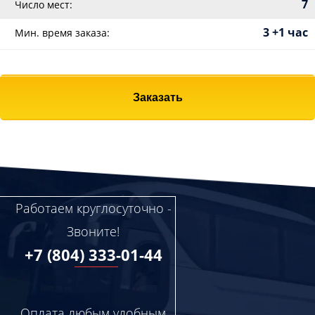
7
Число мест:
3 +1 час
Мин. время заказа:
Заказать
Работаем круглосуточно -
Звоните!
+7 (804) 333-01-44
Оплата любым удобным