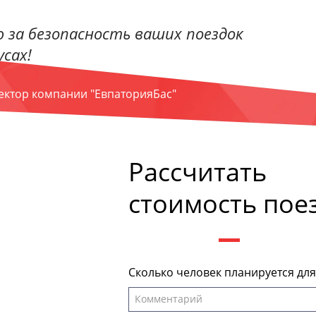
 за безопасность ваших поездок
сах!
ректор компании "ЕвпаторияБас"
Рассчитать
стоимость пое
Сколько человек планируется дл