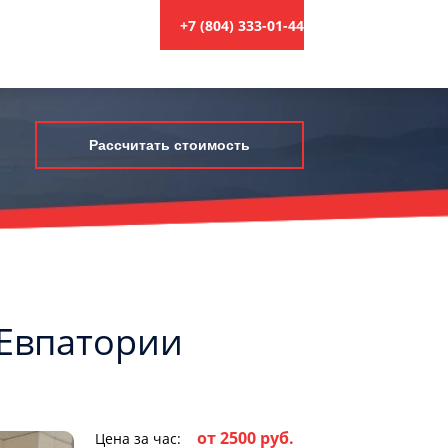
+7 (804) 333-01-44
Рассчитать стоимость
 Евпатории
от 2500 руб.
Цена за час: