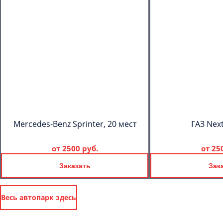
Mercedes-Benz Sprinter, 20 мест
ГАЗ Next
от
2500 руб.
от
25
Заказать
Зак
Весь автопарк здесь