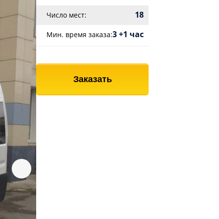
18
Число мест:
3 +1 час
Мин. время заказа:
Заказать