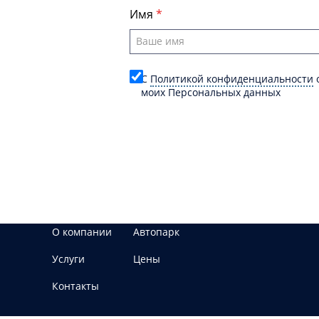
Имя
C
Политикой конфиденциальности
о
моих Персональных данных
О компании
Автопарк
Услуги
Цены
Контакты