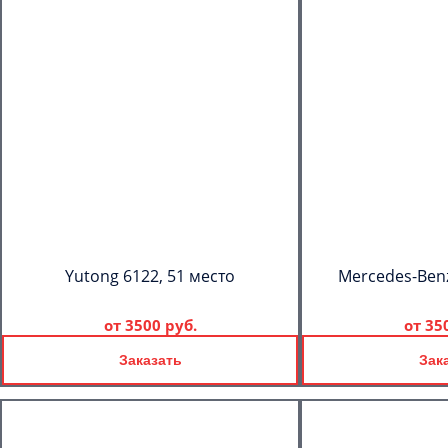
Yutong 6122, 51 место
Mercedes-Benz
от
3500 руб.
от
35
Заказать
Зак