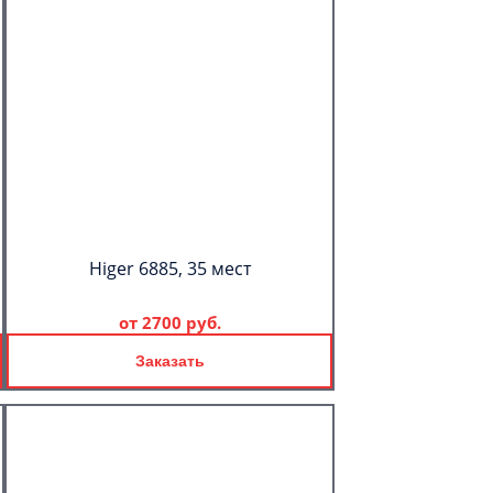
Higer 6885, 35 мест
от
2700 руб.
Заказать