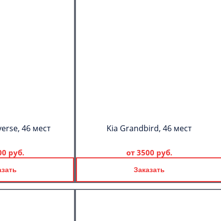
erse, 46 мест
Kia Grandbird, 46 мест
00 руб.
от
3500 руб.
азать
Заказать