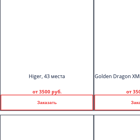
Higer, 43 места
Golden Dragon XML
от
3500 руб.
от
35
Заказать
Зак