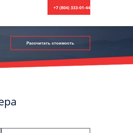
+7 (804) 333-01-44
Рассчитать стоимость
ера