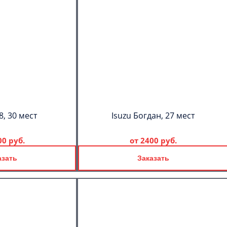
8, 30 мест
Isuzu Богдан, 27 мест
00 руб.
от
2400 руб.
азать
Заказать