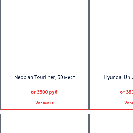
Neoplan Tourliner, 50 мест
Hyundai Univ
от
3500 руб.
от
35
Заказать
Зак