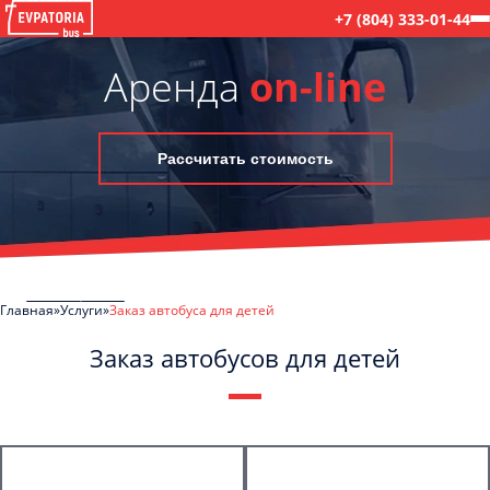
+7 (804) 333-01-44
Аренда
on-line
Рассчитать стоимость
Главная
Услуги
Заказ автобуса для детей
Заказ автобусов для детей
C
Политикой конфиденциальности
ознакомлен(а), даю согласие на
обработку моих Персональных данных