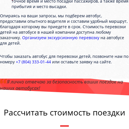
точное время и место посадки пассажиров, а также время
прибытия и место высадки.
Опираясь на ваши запросы, мы подберем автобус,
предоставим опытного водителя и составим удобный маршрут,
благодаря которому вы приедете в срок. Стоимость перевозки
детей на автобусе в нашей компании доступна любому
заказчику.
Организуем экскурсионную перевозку
на автобусе
для детей.
Чтобы заказать автобус для перевозки детей, позвоните нам по
номеру
+7 (804) 333-01-44
или оставьте заявку на сайте.
Я лично отвечаю за безопасность ваших поездок на
наших автобусах!
Андрей Калашников
, директор компании "ЕвпаторияБас"
Рассчитать стоимость поездки