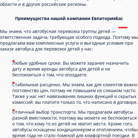
области и в другие российские регионы.
Преимущества нашей компании ЕвпаторияБас
Мы знаем, что автобусная перевозка группы детей —
ответственная задача, требующая особого подхода. Поэтому мы
предлагаем вам комплексные услуги и выгодные условия при
заказе автобуса для перевозки детей у нас:
Любые удобные сроки. Вы можете заранее назначить
дату и время аренды автобуса для детей и не
беспокоиться о том, что опоздаете.
Стабильные расценки. Мы знаем, как для клиентов важно
постоянство цен, потому не повышаем их слишком часто.
Также у нас нет навязывания лишних функций и скрытых
комиссий: вы платите только то, что написано в договоре.
Отличный выбор транспорта. Мы предлагаем автобусы
разной вместимости, поэтому вы можете не беспокоиться
о том, что кому-то из детей не хватит места. Кроме того,
автобусы оснащены кондиционером и отоплением, чтобы
время года не стало помехой для комфортной поездки. В