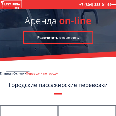
+7 (804) 333-01-44
Аренда
on-line
Рассчитать стоимость
Главная
Услуги
Перевозки по городу
Городские пассажирские перевозки
C
Политикой конфиденциальности
ознакомлен(а), даю согласие на
обработку моих Персональных данных