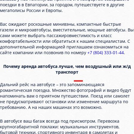
поездки в в Евпатории, за городом, путешествуете в другие
мегаполисы России и Европы.
Вас ожидают роскошные минивэны, компактные быстрые
газели и микроавтобусы, вместительные, мощные автобусы. Вы
сами можете выбрать пассажировместимость и класс
комфортабельности или обратиться к нашим специалистам. С
дополнительной информацией приглашаем ознакомиться на
сайте компании или позвонив по номеру
+7 (804) 333-01-44
.
Почему аренда автобуса лучше, чем воздушный или ж/д
транспорт
Дальний рейс на автобусе – это запоминающаяся
романтическая поездка. Множество фотографий и видео будут
напоминать вам о приятном путешествии. Поезд или самолет
не предусматривают остановки или изменение маршрута по
требованию. А на наших машинах это возможно.
В автобусе ваш багаж всегда под присмотром. Перевозка
крупногабаритной поклажи: музыкальных инструментов,
бытовой техники, спортивного инвентаря в самолетах и