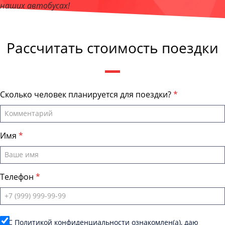
наших автобусах!
Андрей Калашников
, директор компании "ЕвпаторияБас"
Рассчитать стоимость поездки
Сколько человек планируется для поездки?
Имя
Телефон
C
Политикой конфиденциальности
ознакомлен(а), даю