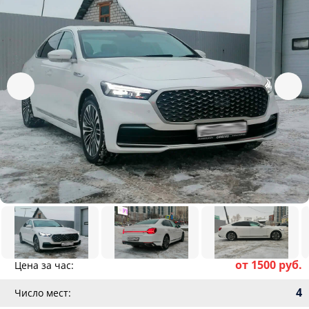
от 1500 руб.
Цена за час:
4
Число мест: