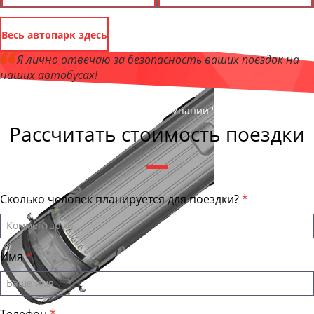
Весь автопарк здесь
Я лично отвечаю за безопасность ваших поездок на
наших автобусах!
Андрей Калашников
, директор компании "ЕвпаторияБас"
Рассчитать стоимость поездки
Сколько человек планируется для поездки?
Имя