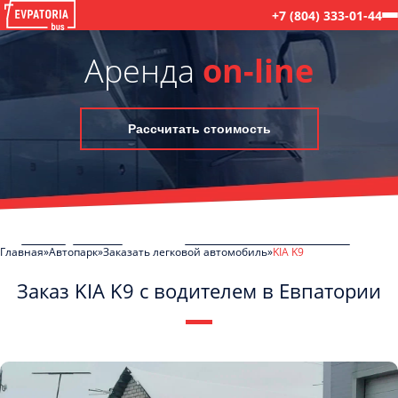
+7 (804) 333-01-44
Аренда
on-line
Рассчитать стоимость
Главная
Автопарк
Заказать легковой автомобиль
KIA K9
Заказ KIA K9 с водителем в Евпатории
C
Политикой конфиденциальности
ознакомлен(а), даю согласие на
обработку моих Персональных данных