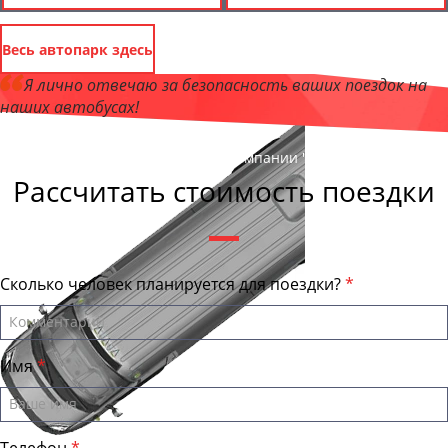
Весь автопарк здесь
Я лично отвечаю за безопасность ваших поездок на
наших автобусах!
Андрей Калашников
, директор компании "ЕвпаторияБас"
Рассчитать стоимость поездки
Сколько человек планируется для поездки?
Имя