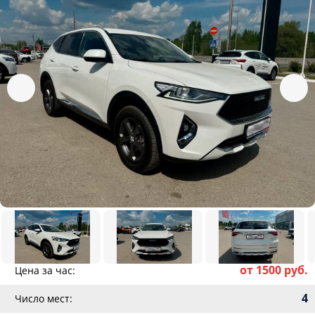
от 1500 руб.
Цена за час:
4
Число мест: