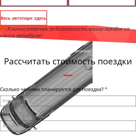
Весь автопарк здесь
Я лично отвечаю за безопасность ваших поездок на
наших автобусах!
Андрей Калашников
, директор компании "ЕвпаторияБас"
Рассчитать стоимость поездки
Сколько человек планируется для поездки?
Имя