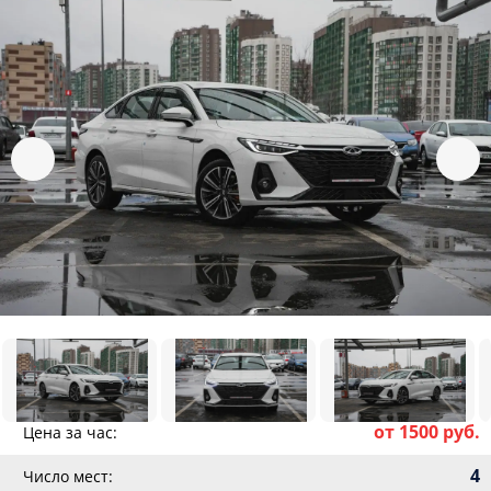
от 1500 руб.
Цена за час:
4
Число мест: