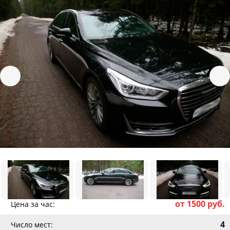
от 1500 руб.
Цена за час:
4
Число мест: