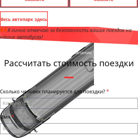
Весь автопарк здесь
Я лично отвечаю за безопасность ваших поездок на
наших автобусах!
Андрей Калашников
, директор компании "ЕвпаторияБас"
Рассчитать стоимость поездки
Сколько человек планируется для поездки?
Имя