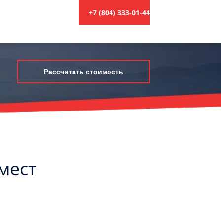
+7 (804) 333-01-44
Рассчитать стоимость
 мест