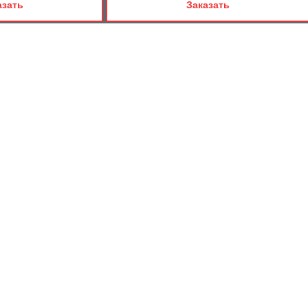
азать
Заказать