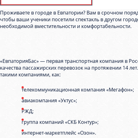
Проживаете в городе в Евпатории? Вам в срочном поряд
чтобы ваши ученики посетили спектакль в другом городе
необходимой вместительности и комфортабельности.
«ЕвпаторияБас» — первая транспортная компания в Рос
качества пассажирских перевозок на протяжении 14 лет
такими компаниями, как:
телекоммуникационная компания «Мегафон»;
авиакомпания «Уктус»;
РЖД;
группа компаний «СКБ Контур»;
интернет-маркетплейс «Озон».