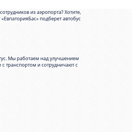
сотрудников из аэропорта? Хотите,
о? «ЕвпаторияБас» подберет автобус
тус. Мы работаем над улучшением
е с транспортом и сотрудничают с