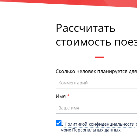
Рассчитать
стоимость пое
Сколько человек планируется дл
Имя
C
Политикой конфиденциальности
о
моих Персональных данных