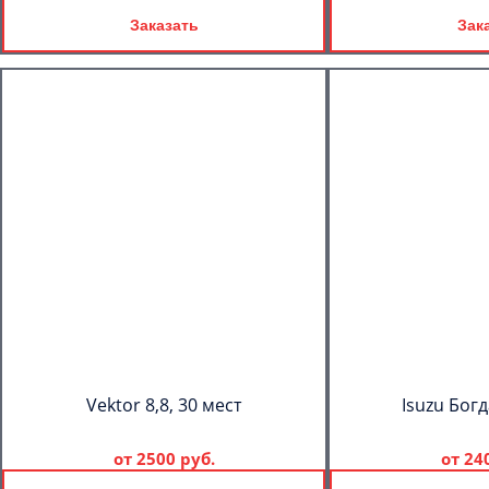
Заказать
Зак
Vektor 8,8, 30 мест
Isuzu Богд
от
2500 руб.
от
24