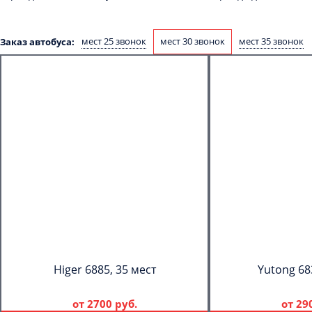
мест 25 звонок
мест 30 звонок
мест 35 звонок
Заказ автобуса:
Higer 6885, 35 мест
Yutong 68
от
2700 руб.
от
29