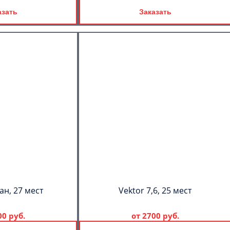
азать
Заказать
ан, 27 мест
Vektor 7,6, 25 мест
00 руб.
от
2700 руб.