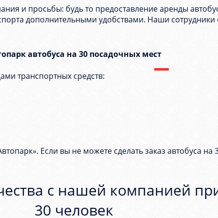
ия и просьбы: будь то предоставление аренды автобуса
спорта дополнительными удобствами. Наши сотрудники 
топарк автобуса на 30 посадочных мест
ами транспортных средств:
втопарк». Если вы не можете сделать заказ автобуса на 
чества с нашей компанией при
30 человек