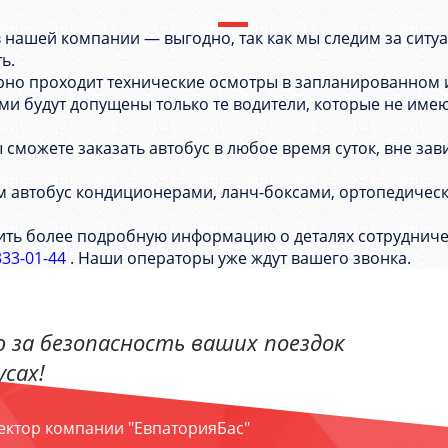
 в нашей компании — выгодно, так как мы следим за сит
ть.
ярно проходит технические осмотры в запланированном
 будут допущены только те водители, которые не имеют 
можете заказать автобус в любое время суток, вне зав
 автобус кондиционерами, ланч-боксами, ортопедическ
ить более подробную информацию о деталях сотрудниче
333-01-44
. Наши операторы уже ждут вашего звонка.
 за безопасность ваших поездок
сах!
ректор компании "ЕвпаторияБас"